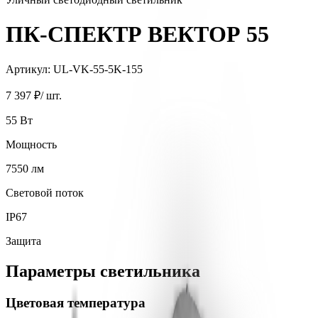
ПК-СПЕКТР ВЕКТОР 55
Артикул:
UL-VK-55-5K-155
7 397 ₽
/ шт.
55
Вт
Мощность
7550
лм
Световой поток
IP67
Защита
Параметры светильника
Цветовая температура