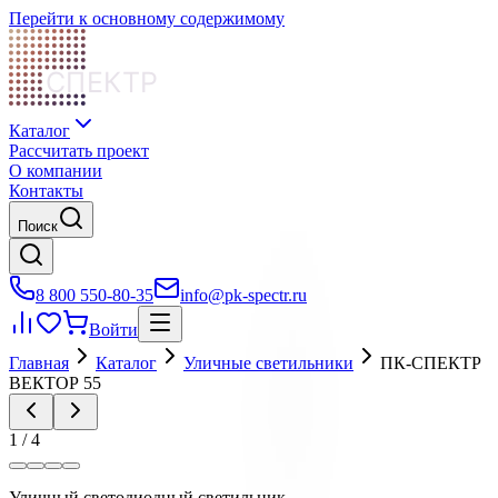
Перейти к основному содержимому
СПЕКТР
Каталог
Рассчитать проект
О компании
Контакты
Поиск
8 800 550-80-35
info@pk-spectr.ru
Войти
Главная
Каталог
Уличные светильники
ПК-СПЕКТР
ВЕКТОР 55
1
/
4
Уличный светодиодный светильник