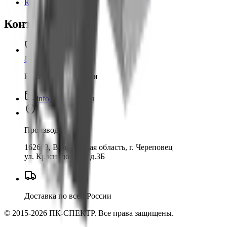
Контакты
Контакты
8 800 550-80-35
Бесплатно по России
info@pk-spectr.ru
Производство
162603, Вологодская область, г. Череповец
ул. Краснодонцев, д.3Б
Доставка по всей России
© 2015-2026 ПК-СПЕКТР. Все права защищены.