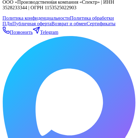
ООО «Производственная компания «Спектр» | ИНН
3528233344 | ОГРН 1153525022903
Политика конфиденциальности
Политика обработки
ПДн
Публичная оферта
Возврат и обмен
Сертификаты
Позвонить
Telegram