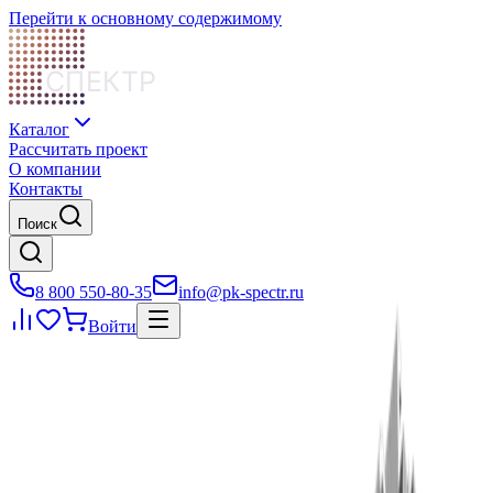
Перейти к основному содержимому
СПЕКТР
Каталог
Рассчитать проект
О компании
Контакты
Поиск
8 800 550-80-35
info@pk-spectr.ru
Войти
Уличные светильники
Консольные и парковые светильники для наружного