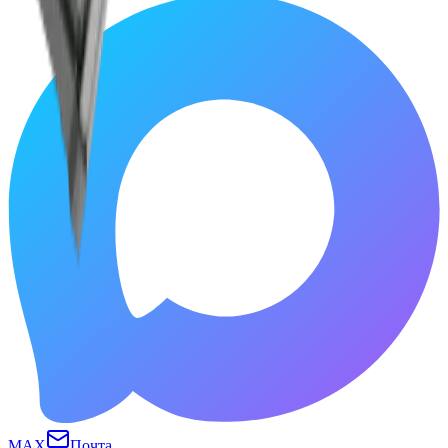
MAX
Почта