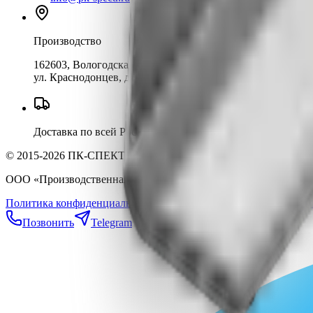
Производство
162603, Вологодская область, г. Череповец
ул. Краснодонцев, д.3Б
Доставка по всей России
© 2015-2026 ПК-СПЕКТР. Все права защищены.
ООО «Производственная компания «Спектр» | ИНН 352823334
Политика конфиденциальности
Политика обработки ПДн
Публи
Позвонить
Telegram