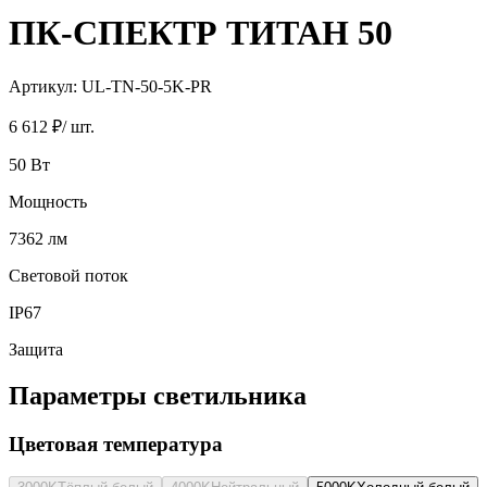
ПК-СПЕКТР ТИТАН 50
Артикул:
UL-TN-50-5K-PR
6 612 ₽
/ шт.
50
Вт
Мощность
7362
лм
Световой поток
IP67
Защита
Параметры светильника
Цветовая температура