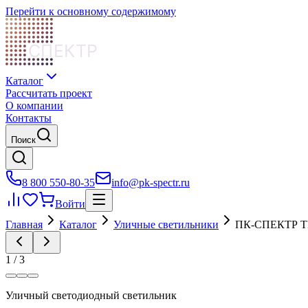
Перейти к основному содержимому
СПЕКТР
Каталог
Рассчитать проект
О компании
Контакты
Поиск
8 800 550-80-35
info@pk-spectr.ru
Войти
Главная
Каталог
Уличные светильники
ПК-СПЕКТР Т
1
/
3
Уличный светодиодный светильник