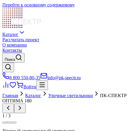
Перейти к основному содержимому
СПЕКТР
Каталог
Рассчитать проект
О компании
Контакты
Поиск
8 800 550-80-35
info@pk-spectr.ru
Войти
Главная
Каталог
Уличные светильники
ПК-СПЕКТР
ОПТИМА 180
1
/
3
Уличный светодиодный светильник