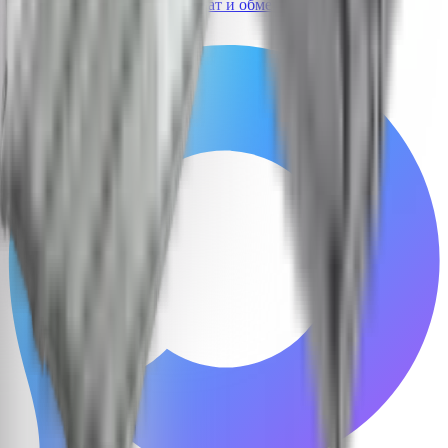
ПДн
Публичная оферта
Возврат и обмен
Сертификаты
Позвонить
Telegram