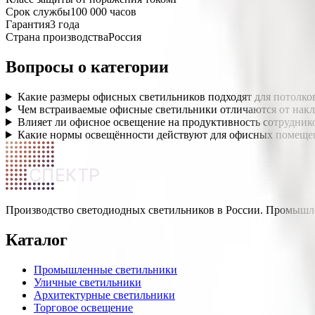
Срок службы
100 000 часов
Гарантия
3 года
Страна производства
Россия
Вопросы о категории
Какие размеры офисных светильников подходят для потолков
Чем встраиваемые офисные светильники отличаются от нак
Влияет ли офисное освещение на продуктивность сотрудник
Какие нормы освещённости действуют для офисных помеще
СПЕКТР
Производство светодиодных светильников в России. Промышле
Каталог
Промышленные светильники
Уличные светильники
Архитектурные светильники
Торговое освещение