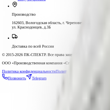
Производство
162603, Вологодская область, г. Череповец
ул. Краснодонцев, д.3Б
Доставка по всей России
© 2015-2026 ПК-СПЕКТР. Все права защищены.
ООО «Производственная компания «Спектр» | ИНН 352823334
Политика конфиденциальности
Политика обработки ПДн
Публи
Позвонить
Telegram