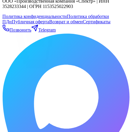
ООО «Производственная компания «Спектр» | ИНН
3528233344 | ОГРН 1153525022903
Политика конфиденциальности
Политика обработки
ПДн
Публичная оферта
Возврат и обмен
Сертификаты
Позвонить
Telegram