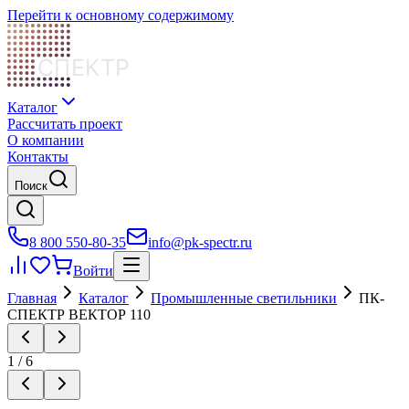
Перейти к основному содержимому
СПЕКТР
Каталог
Рассчитать проект
О компании
Контакты
Поиск
8 800 550-80-35
info@pk-spectr.ru
Войти
Главная
Каталог
Промышленные светильники
ПК-
СПЕКТР ВЕКТОР 110
1
/
6