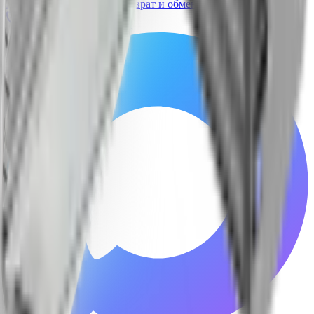
ПДн
Публичная оферта
Возврат и обмен
Сертификаты
Позвонить
Telegram