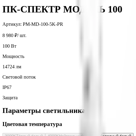
ПК-СПЕКТР МОДУЛЬ 100
Артикул:
PM-MD-100-5K-PR
8 980 ₽
/ шт.
100
Вт
Мощность
14724
лм
Световой поток
IP67
Защита
Параметры светильника
Цветовая температура