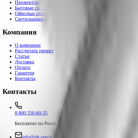
Прожекторное освещение
Бытовые светильники
Офисные светильники
Светильники для ферм и растений
Компания
О компании
Рассчитать проект
Статьи
Доставка
Оплата
Гарантия
Контакты
Контакты
8 800 550-80-35
Бесплатно по России
info@pk-spectr.ru