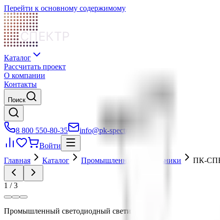
Перейти к основному содержимому
СПЕКТР
Каталог
Рассчитать проект
О компании
Контакты
Поиск
8 800 550-80-35
info@pk-spectr.ru
Войти
Главная
Каталог
Промышленные светильники
ПК-СП
1
/
3
Промышленный светодиодный светильник