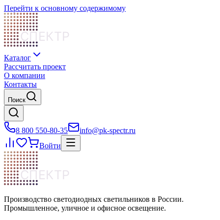
Перейти к основному содержимому
СПЕКТР
Каталог
Рассчитать проект
О компании
Контакты
Поиск
8 800 550-80-35
info@pk-spectr.ru
Войти
СПЕКТР
Производство светодиодных светильников в России.
Промышленное, уличное и офисное освещение.