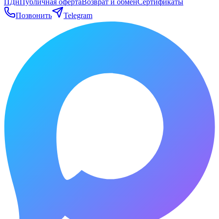
ПДн
Публичная оферта
Возврат и обмен
Сертификаты
Позвонить
Telegram