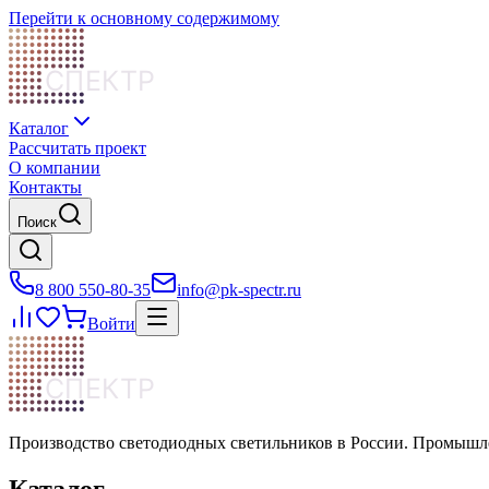
Перейти к основному содержимому
СПЕКТР
Каталог
Рассчитать проект
О компании
Контакты
Поиск
8 800 550-80-35
info@pk-spectr.ru
Войти
СПЕКТР
Производство светодиодных светильников в России. Промышле
Каталог