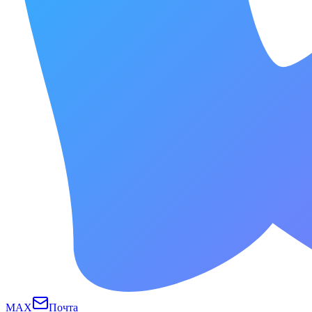
MAX
Почта