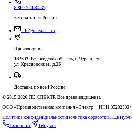
8 800 550-80-35
Бесплатно по России
info@pk-spectr.ru
Производство
162603, Вологодская область, г. Череповец
ул. Краснодонцев, д.3Б
Доставка по всей России
© 2015-2026 ПК-СПЕКТР. Все права защищены.
ООО «Производственная компания «Спектр» | ИНН 352823334
Политика конфиденциальности
Политика обработки ПДн
Публи
Позвонить
Telegram