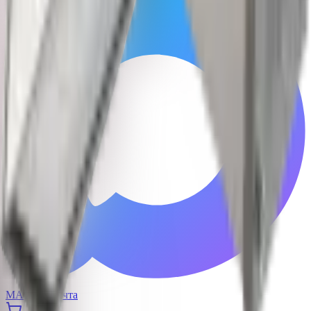
MAX
Почта