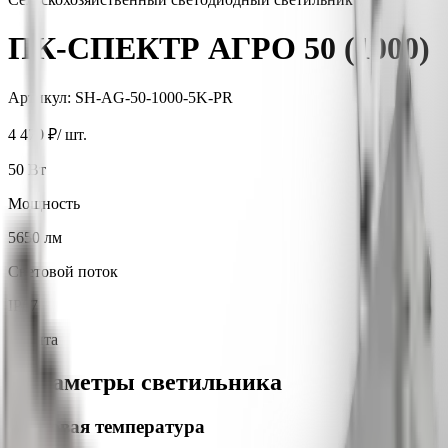
ПК-СПЕКТР АГРО 50 (1000)
Артикул:
SH-AG-50-1000-5K-PR
4 470 ₽
/ шт.
50
Вт
Мощность
5650
лм
Световой поток
IP67
Защита
Параметры светильника
Цветовая температура