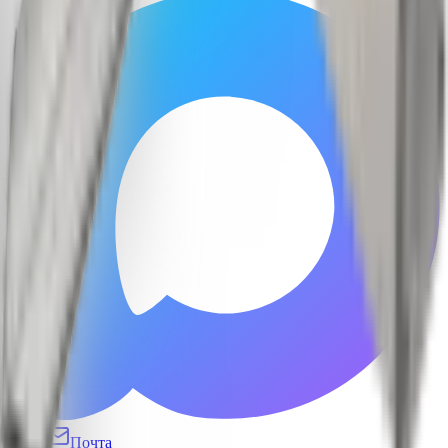
MAX
Почта