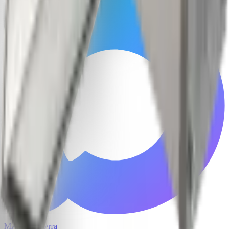
MAX
Почта