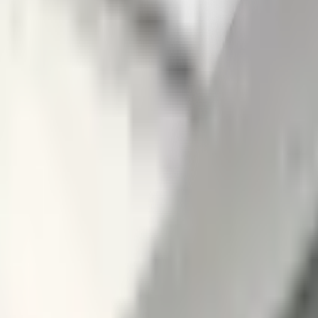
ов?
+
нное, уличное и офисное освещение.