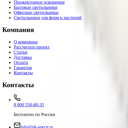
Прожекторное освещение
Бытовые светильники
Офисные светильники
Светильники для ферм и растений
Компания
О компании
Рассчитать проект
Статьи
Доставка
Оплата
Гарантия
Контакты
Контакты
8 800 550-80-35
Бесплатно по России
info@pk-spectr.ru