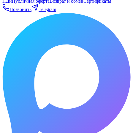
ПДн
Публичная оферта
Возврат и обмен
Сертификаты
Позвонить
Telegram