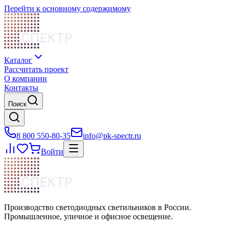
Перейти к основному содержимому
СПЕКТР
Каталог
Рассчитать проект
О компании
Контакты
Поиск
8 800 550-80-35
info@pk-spectr.ru
Войти
СПЕКТР
Производство светодиодных светильников в России.
Промышленное, уличное и офисное освещение.